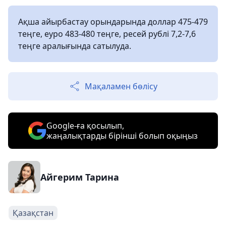
Ақша айырбастау орындарында доллар 475-479
теңге, еуро 483-480 теңге, ресей рублі 7,2-7,6
теңге аралығында сатылуда.
Мақаламен бөлісу
Google-ға қосылып,
жаңалықтарды бірінші болып оқыңыз
Айгерим Тарина
Қазақстан