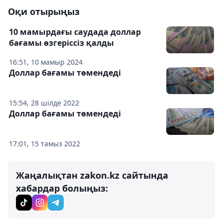
Оқи отырыңыз
10 мамырдағы саудада доллар
бағамы өзгеріссіз қалды
16:51, 10 мамыр 2024
Доллар бағамы төмендеді
15:54, 28 шілде 2022
Доллар бағамы төмендеді
17:01, 15 тамыз 2022
Жаңалықтан zakon.kz сайтында
хабардар болыңыз: