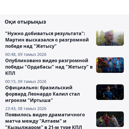
Оқи отырыңыз
"Нужно добиваться результата":
Мартин высказался о разгромной
победе над "Жетысу"
00:48, 09 тамыз 2026
Опубликовано видео разгромной
победы "Ордабасы" над "Жетысу" в
КПЛ
00:15, 09 тамыз 2026
Официально: бразильский
форвард Леонардо Калил стал
игроком "Иртыша"
23:43, 08 тамыз 2026
Появилось видео драматичного
матча между "Алтаем" и
"Кызылжаром" в 21-м туре КПЛ