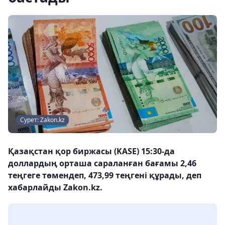
Сурет: Zakon.kz
Қазақстан қор биржасы (KASE) 15:30-да
доллардың орташа сараланған бағамы 2,46
теңгеге төмендеп, 473,99 теңгені құрады, деп
хабарлайды Zakon.kz.