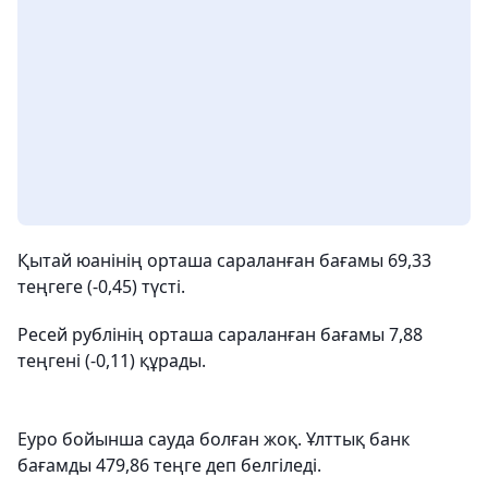
Қытай юанінің орташа сараланған бағамы 69,33
теңгеге (-0,45) түсті.
Ресей рублінің орташа сараланған бағамы 7,88
теңгені (-0,11) құрады.
Еуро бойынша сауда болған жоқ. Ұлттық банк
бағамды 479,86 теңге деп белгіледі.