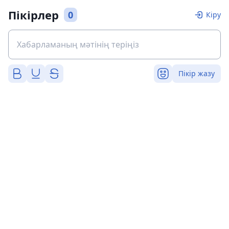
Пікірлер
0
Кіру
Пікір жазу