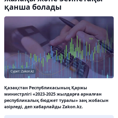
қанша болады
Сурет: Zakon.kz
Қазақстан Республикасының Қаржы
министрлігі «2023-2025 жылдарға арналған
республикалық бюджет туралы» заң жобасын
әзірледі, деп хабарлайды Zakon.kz.