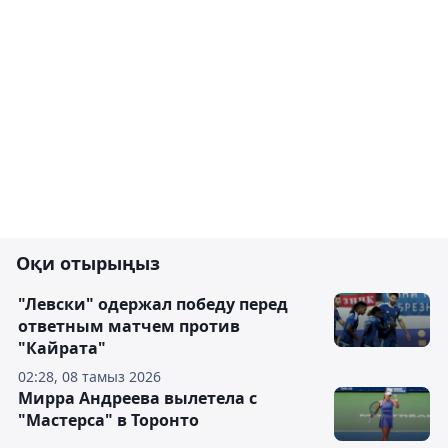
Оқи отырыңыз
"Левски" одержал победу перед
ответным матчем против
"Кайрата"
02:28, 08 тамыз 2026
Мирра Андреева вылетела с
"Мастерса" в Торонто