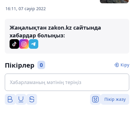
16:11, 07 сәуір 2022
Жаңалықтан zakon.kz сайтында
хабардар болыңыз:
Пікірлер
0
Кіру
Пікір жазу