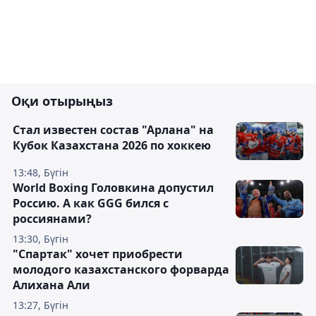
Оқи отырыңыз
Стал известен состав "Арлана" на
Кубок Казахстана 2026 по хоккею
13:48, Бүгін
World Boxing Головкина допустил
Россию. А как GGG бился с
россиянами?
13:30, Бүгін
"Спартак" хочет приобрести
молодого казахстанского форварда
Алихана Али
13:27, Бүгін