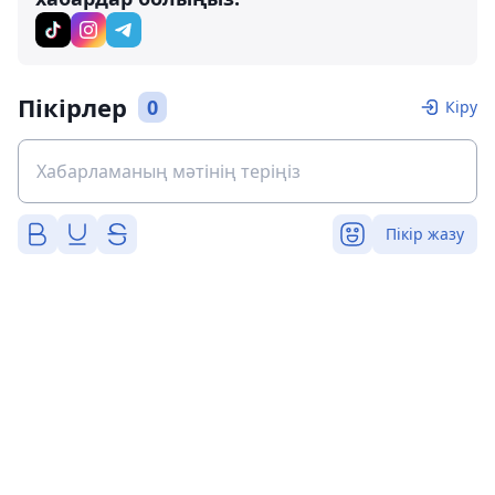
Пікірлер
0
Кіру
Пікір жазу