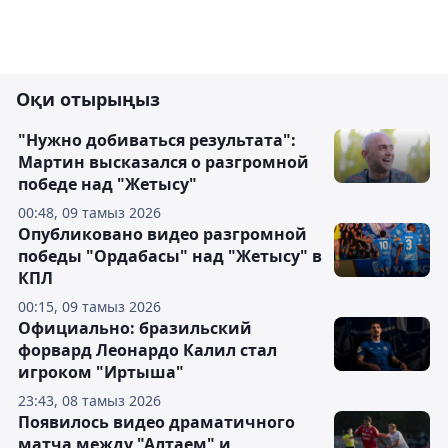
Оқи отырыңыз
"Нужно добиваться результата":
Мартин высказался о разгромной
победе над "Жетысу"
00:48, 09 тамыз 2026
Опубликовано видео разгромной
победы "Ордабасы" над "Жетысу" в
КПЛ
00:15, 09 тамыз 2026
Официально: бразильский
форвард Леонардо Калил стал
игроком "Иртыша"
23:43, 08 тамыз 2026
Появилось видео драматичного
матча между "Алтаем" и