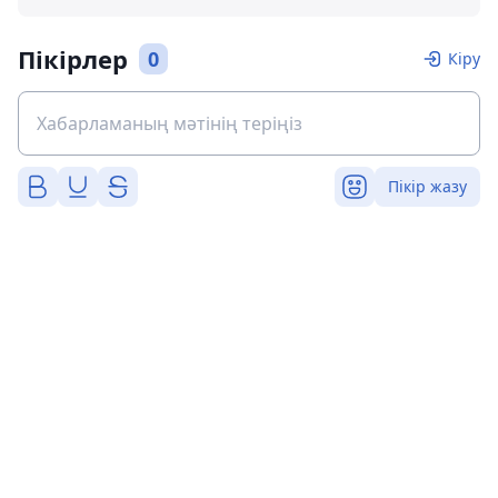
Пікірлер
0
Кіру
Пікір жазу