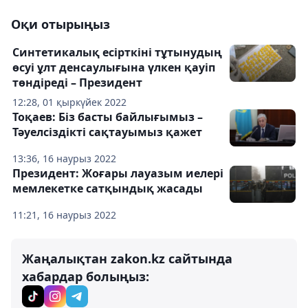
Оқи отырыңыз
Синтетикалық есірткіні тұтынудың
өсуі ұлт денсаулығына үлкен қауіп
төндіреді – Президент
12:28, 01 қыркүйек 2022
Тоқаев: Біз басты байлығымыз –
Тәуелсіздікті сақтауымыз қажет
13:36, 16 наурыз 2022
Президент: Жоғары лауазым иелері
мемлекетке сатқындық жасады
11:21, 16 наурыз 2022
Жаңалықтан zakon.kz сайтында
хабардар болыңыз: