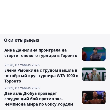
Оқи отырыңыз
Анна Данилина проиграла на
старте топового турнира в Торонто
23:28, 07 тамыз 2026
Елена Рыбакина с трудом вышла в
четвёртый круг турнира WTA 1000 в
Торонто
23:09, 07 тамыз 2026
Даниэль Дюбуа проведёт
следующий бой против экс-
чемпиона мира по боксу Уордли