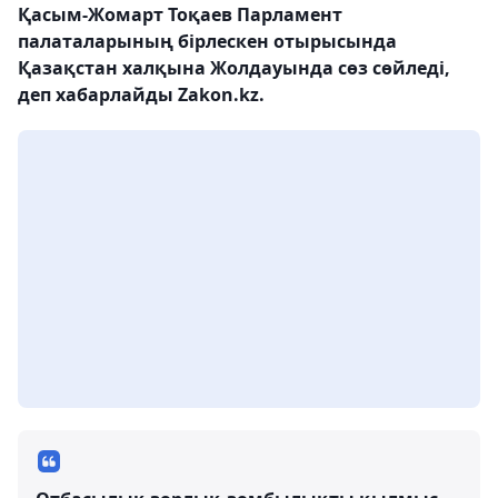
Қасым-Жомарт Тоқаев Парламент
палаталарының бірлескен отырысында
Қазақстан халқына Жолдауында сөз сөйледі,
деп хабарлайды Zakon.kz.