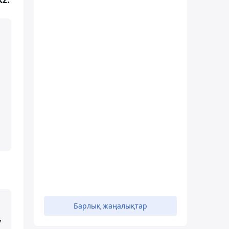
Барлық жаңалықтар
у