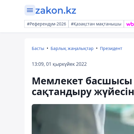
#Референдум-2026
#Қазақстан мақтанышы
Басты
Барлық жаңалықтар
Президент
13:09, 01 қыркүйек 2022
Мемлекет басшысы 
сақтандыру жүйесін