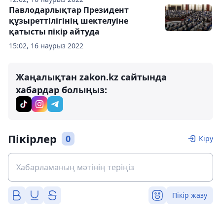
Павлодарлықтар Президент
құзыреттілігінің шектелуіне
қатысты пікір айтуда
15:02, 16 наурыз 2022
Жаңалықтан zakon.kz сайтында
хабардар болыңыз:
Пікірлер
0
Кіру
Пікір жазу