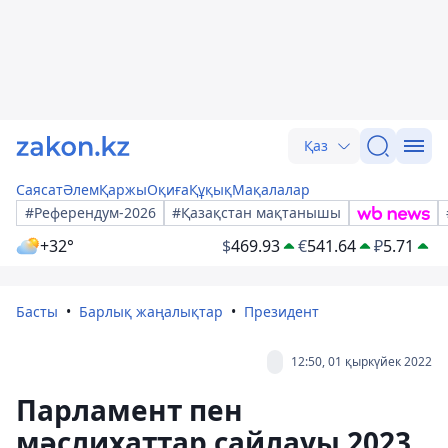
Қаз
Саясат
Әлем
Қаржы
Оқиға
Құқық
Мақалалар
#Референдум-2026
#Қазақстан мақтанышы
+32°
$
469.93
€
541.64
₽
5.71
Басты
Барлық жаңалықтар
Президент
12:50, 01 қыркүйек 2022
Парламент пен
мәслихаттар сайлауы 2023