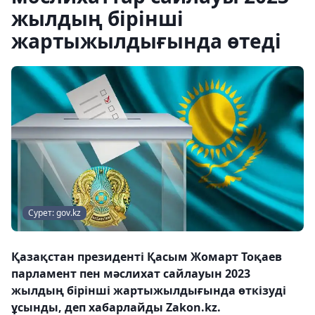
жылдың бірінші
жартыжылдығында өтеді
Сурет: gov.kz
Қазақстан президенті Қасым Жомарт Тоқаев
парламент пен мәслихат сайлауын 2023
жылдың бірінші жартыжылдығында өткізуді
ұсынды, деп хабарлайды Zakon.kz.