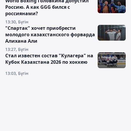
World Boxing Головкина допустил
Россию. А как GGG бился с
россиянами?
13:30, Бүгін
"Спартак" хочет приобрести
молодого казахстанского форварда
Алихана Али
13:27, Бүгін
Стал известен состав "Кулагера" на
Кубок Казахстана 2026 по хоккею
13:03, Бүгін