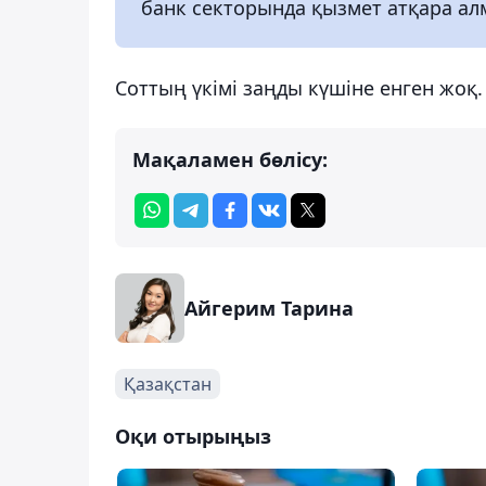
банк секторында қызмет атқара ал
Соттың үкімі заңды күшіне енген жоқ.
Мақаламен бөлісу:
Айгерим Тарина
Қазақстан
Оқи отырыңыз