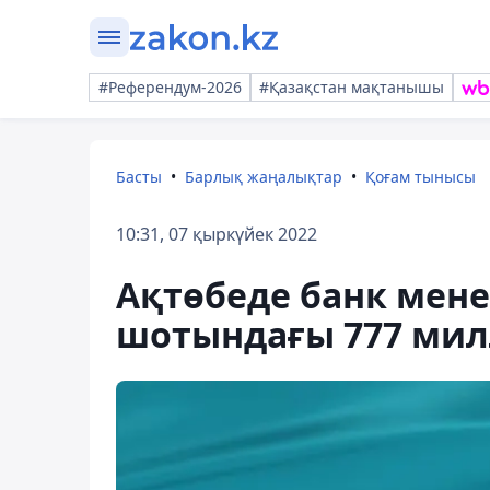
#Референдум-2026
#Қазақстан мақтанышы
Басты
Барлық жаңалықтар
Қоғам тынысы
10:31, 07 қыркүйек 2022
Ақтөбеде банк мен
шотындағы 777 милл