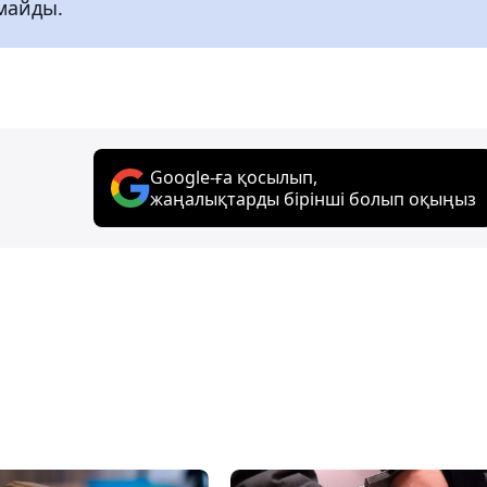
майды.
Google-ға қосылып,
жаңалықтарды бірінші болып оқыңыз