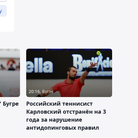
у
20:16, Бүгін
 Бугре
Российский теннисист
Карловский отстранён на 3
года за нарушение
антидопинговых правил