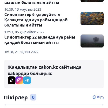
шашын болатынын айтты
16:59, 13 маусым 2023
Синоптиктер 6 қыркүйекте
Қазақстанда ауа райы қандай
болатынын айтты
17:53, 05 қыркүйек 2022
Синоптиктер 22 ақпанда ауа райы
қандай болатынын айтты
16:18, 21 ақпан 2022
Жаңалықтан zakon.kz сайтында
хабардар болыңыз:
Пікірлер
0
Кіру