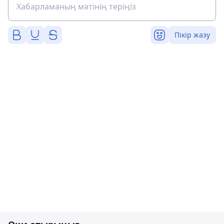
Пікір жазу