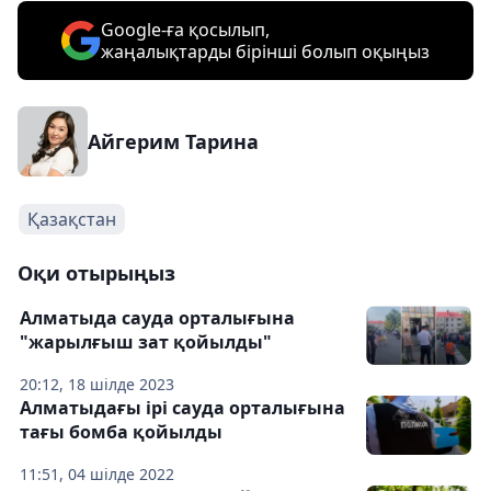
Google-ға қосылып,
жаңалықтарды бірінші болып оқыңыз
Айгерим Тарина
Қазақстан
Оқи отырыңыз
Алматыда сауда орталығына
"жарылғыш зат қойылды"
20:12, 18 шілде 2023
Алматыдағы ірі сауда орталығына
тағы бомба қойылды
11:51, 04 шілде 2022