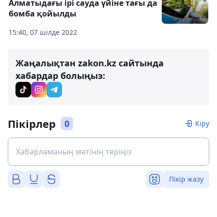
Алматыдағы ірі сауда үйіне тағы да
бомба қойылды
15:40, 07 шілде 2022
Жаңалықтан zakon.kz сайтында
хабардар болыңыз:
Пікірлер
0
Кіру
Пікір жазу