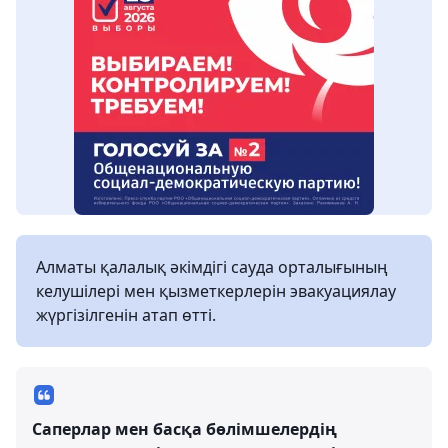
Алматы қалалық әкімдігі сауда орталығының
келушілері мен қызметкерлерін эвакуациялау
жүргізілгенін атап өтті.
Саперлар мен басқа бөлімшелердің