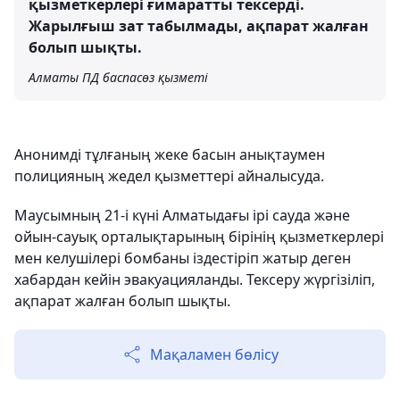
қызметкерлері ғимаратты тексерді.
Жарылғыш зат табылмады, ақпарат жалған
болып шықты.
Алматы ПД баспасөз қызметі
Анонимді тұлғаның жеке басын анықтаумен
полицияның жедел қызметтері айналысуда.
Маусымның 21-і күні Алматыдағы ірі сауда және
ойын-сауық орталықтарының бірінің қызметкерлері
мен келушілері бомбаны іздестіріп жатыр деген
хабардан кейін эвакуацияланды. Тексеру жүргізіліп,
ақпарат жалған болып шықты.
Мақаламен бөлісу