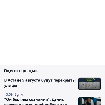
Оқи отырыңыз
В Астане 9 августа будут перекрыты
улицы
13:59, Бүгін
"Он был лез сознания": Дэнис
уверен в досрочной победе над