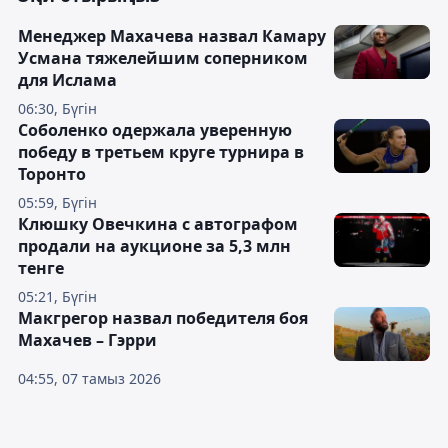
Менеджер Махачева назвал Камару
Усмана тяжелейшим соперником
для Ислама
06:30, Бүгін
Соболенко одержала уверенную
победу в третьем круге турнира в
Торонто
05:59, Бүгін
Клюшку Овечкина с автографом
продали на аукционе за 5,3 млн
тенге
05:21, Бүгін
Макгрегор назвал победителя боя
Махачев – Гэрри
04:55, 07 тамыз 2026