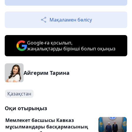
Мақаламен бөлісу
Google-ға қосылып,
жаңалықтарды бірінші болып оқыңыз
Айгерим Тарина
Қазақстан
Оқи отырыңыз
Мемлекет басшысы Кавказ
мұсылмандары басқармасының