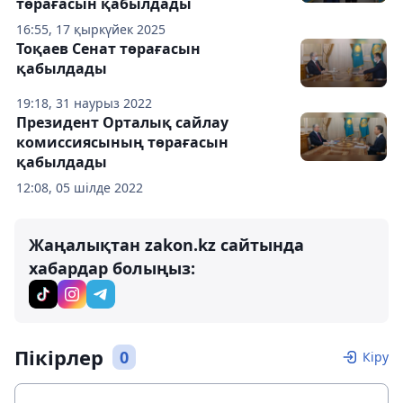
төрағасын қабылдады
16:55, 17 қыркүйек 2025
Тоқаев Сенат төрағасын
қабылдады
19:18, 31 наурыз 2022
Президент Орталық сайлау
комиссиясының төрағасын
қабылдады
12:08, 05 шілде 2022
Жаңалықтан zakon.kz сайтында
хабардар болыңыз:
Пікірлер
0
Кіру