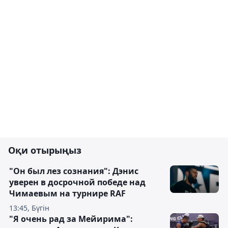
Оқи отырыңыз
"Он был лез сознания": Дэнис
уверен в досрочной победе над
Чимаевым на турнире RAF
13:45, Бүгін
"Я очень рад за Мейирима":