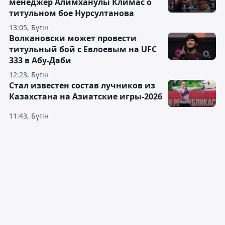
менеджер Алимханулы Климас о
титульном бое Нурсултанова
13:05, Бүгін
Волкановски может провести
титульный бой с Евлоевым на UFC
333 в Абу-Даби
12:23, Бүгін
Стал известен состав лучников из
Казахстана на Азиатские игры-2026
11:43, Бүгін