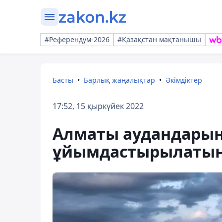
#Референдум-2026
#Қазақстан мақтанышы
Басты
Барлық жаңалықтар
Әкімдіктер
17:52, 15 қыркүйек 2022
Алматы аудандарынд
ұйымдастырылатын