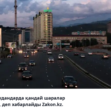
 аудандарда қандай шаралар
деп хабарлайды Zakon.kz.