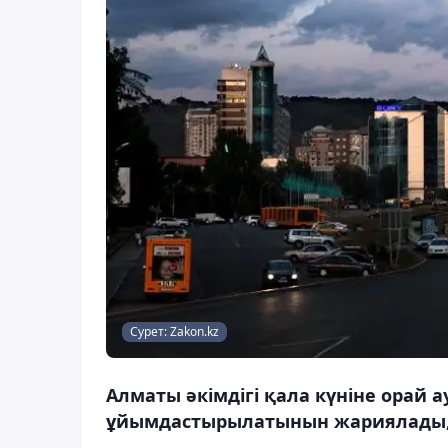
Сурет: Zakon.kz
Алматы әкімдігі қала күніне орай
ұйымдастырылатынын жариялады, 