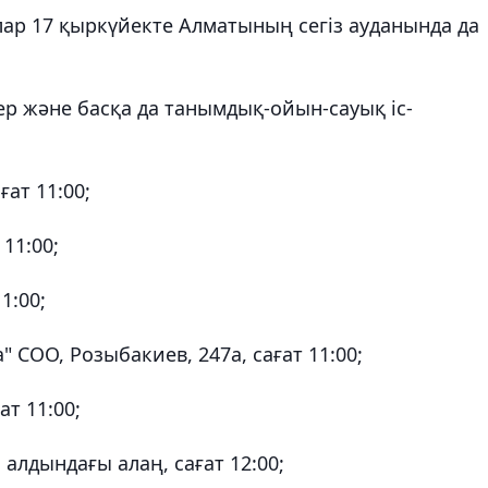
лар 17 қыркүйекте Алматының сегіз ауданында да
р және басқа да танымдық-ойын-сауық іс-
ғат 11:00;
11:00;
1:00;
 СОО, Розыбакиев, 247а, сағат 11:00;
ат 11:00;
алдындағы алаң, сағат 12:00;