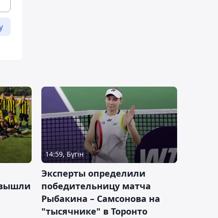
у
14:59, Бүгін
Эксперты определили
 вышли
победительницу матча
Рыбакина – Самсонова на
"тысячнике" в Торонто