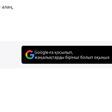
 алаң,
Google-ға қосылып,
жаңалықтарды бірінші болып оқыңыз