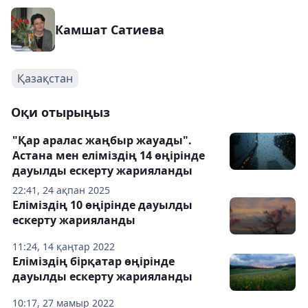
Камшат Сатиева
Қазақстан
Оқи отырыңыз
"Қар аралас жаңбыр жауады".
Астана мен еліміздің 14 өңірінде
дауылды ескерту жарияланды
22:41, 24 ақпан 2025
Еліміздің 10 өңірінде дауылды
ескерту жарияланды
11:24, 14 қаңтар 2022
Еліміздің бірқатар өңірінде
дауылды ескерту жарияланды
10:17, 27 мамыр 2022