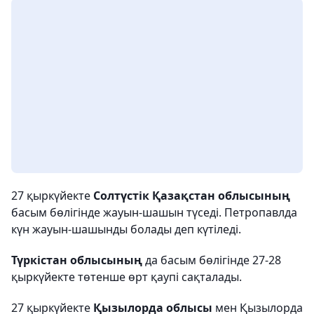
27 қыркүйекте
Солтүстік Қазақстан облысының
басым бөлігінде жауын-шашын түседі. Петропавлда
күн жауын-шашынды болады деп күтіледі.
Түркістан облысының
да басым бөлігінде 27-28
қыркүйекте төтенше өрт қаупі сақталады.
27 қыркүйекте
Қызылорда облысы
мен Қызылорда