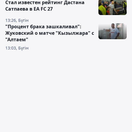
Стал известен рейтинг Дастана
Сатпаева в EA FC 27
13:26, Бүгін
"Процент брака зашкаливал":
Жуковский о матче "Кызылжара" с
"Алтаем"
13:03, Бүгін