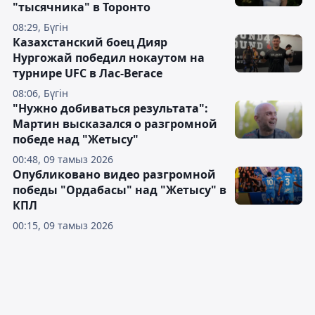
"тысячника" в Торонто
08:29, Бүгін
Казахстанский боец Дияр
Нургожай победил нокаутом на
турнире UFC в Лас-Вегасе
08:06, Бүгін
"Нужно добиваться результата":
Мартин высказался о разгромной
победе над "Жетысу"
00:48, 09 тамыз 2026
Опубликовано видео разгромной
победы "Ордабасы" над "Жетысу" в
КПЛ
00:15, 09 тамыз 2026