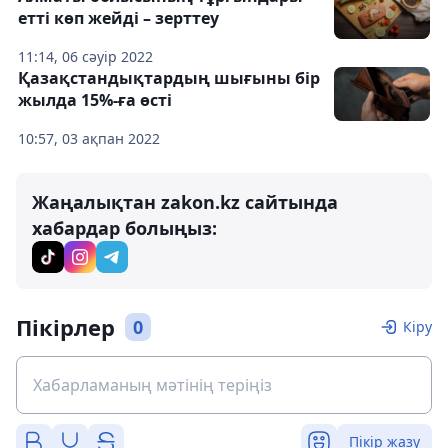
етті көп жейді – зерттеу
11:14, 06 сәуір 2022
Қазақстандықтардың шығыны бір
жылда 15%-ға өсті
10:57, 03 ақпан 2022
Жаңалықтан zakon.kz сайтында
хабардар болыңыз:
Пікірлер
0
Кіру
Пікір жазу