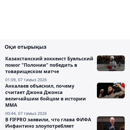
Оқи отырыңыз
Казахстанский хоккеист Буяльский
помог "Полонии" победить в
товарищеском матче
01:09, 07 тамыз 2026
Анкалаев объяснил, почему
считает Джона Джонса
величайшим бойцом в истории
ММА
00:44, 07 тамыз 2026
В FIFPRO заявили, что глава ФИФА
Инфантино злоупотребляет