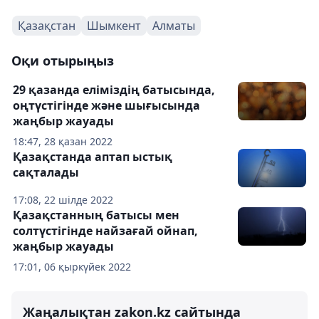
Қазақстан
Шымкент
Алматы
Оқи отырыңыз
29 қазанда еліміздің батысында,
оңтүстігінде және шығысында
жаңбыр жауады
18:47, 28 қазан 2022
Қазақстанда аптап ыстық
сақталады
17:08, 22 шілде 2022
Қазақстанның батысы мен
солтүстігінде найзағай ойнап,
жаңбыр жауады
17:01, 06 қыркүйек 2022
Жаңалықтан zakon.kz сайтында