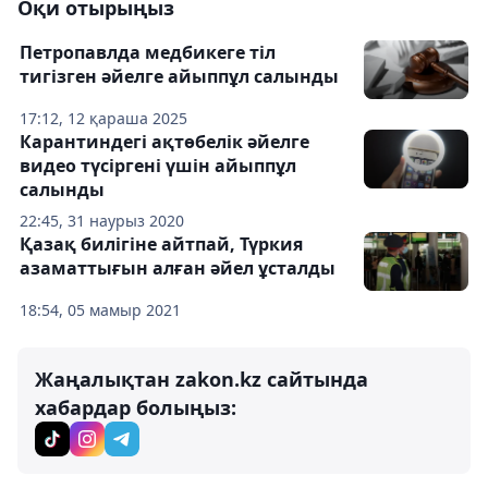
Оқи отырыңыз
Петропавлда медбикеге тіл
тигізген әйелге айыппұл салынды
17:12, 12 қараша 2025
Карантиндегі ақтөбелік әйелге
видео түсіргені үшін айыппұл
салынды
22:45, 31 наурыз 2020
Қазақ билігіне айтпай, Түркия
азаматтығын алған әйел ұсталды
18:54, 05 мамыр 2021
Жаңалықтан zakon.kz сайтында
хабардар болыңыз: