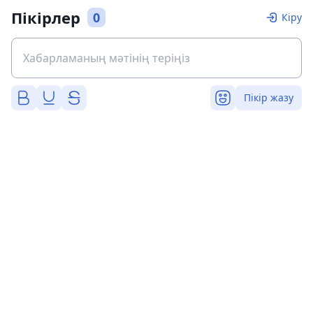
Пікірлер
0
Кіру
Пікір жазу