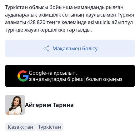
Түркістан облысы бойынша мамандандырылған
ауданаралық әкімшілік сотының қаулысымен Түркия
азаматы 428 820 теңге көлемінде әкімшілік айыппұл
түрінде жауапкершілікке тартылды.
Мақаламен бөлісу
Google-ға қосылып,
жаңалықтарды бірінші болып оқыңыз
Айгерим Тарина
Қазақстан
Түркістан