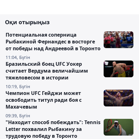
Оқи отырыңыз
Потенциальная соперница
Рыбакиной Фернандес в восторге
от победы над Андреевой в Торонто
11:04, Бүгін
Бразильский боец UFC Уокер
считает Вердума величайшим
тяжеловесом в истории
10:19, Бүгін
Чемпион UFC Гейджи может
освободить титул ради боя с
Махачевым
09:39, Бүгін
"Находит способ побеждать": Tennis
Letter похвалил Рыбакину за
трудовую победу в Торонто