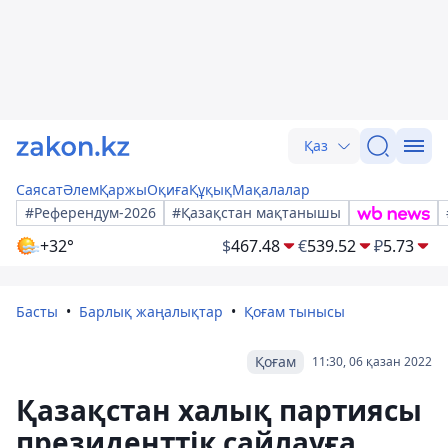
Қаз
Саясат
Әлем
Қаржы
Оқиға
Құқық
Мақалалар
#Референдум-2026
#Қазақстан мақтанышы
+32°
$
467.48
€
539.52
₽
5.73
Басты
Барлық жаңалықтар
Қоғам тынысы
Қоғам
11:30, 06 қазан 2022
Қазақстан халық партиясы
президенттік сайлауға