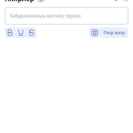
Пікір жазу