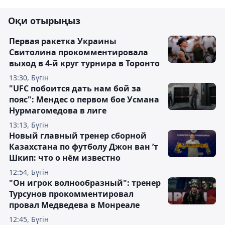
Оқи отырыңыз
Первая ракетка Украины
Свитолина прокомментировала
выход в 4-й круг турнира в Торонто
13:30, Бүгін
"UFC побоится дать нам бой за
пояс": Мендес о первом бое Усмана
Нурмагомедова в лиге
13:13, Бүгін
Новый главный тренер сборной
Казахстана по футболу Джон ван ’т
Шкип: что о нём известно
12:54, Бүгін
"Он игрок волнообразный": тренер
Турсунов прокомментировал
провал Медведева в Монреале
12:45, Бүгін