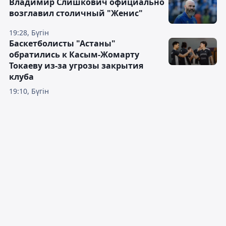
Владимир Слишкович официально
возглавил столичный "Женис"
19:28, Бүгін
Баскетболисты "Астаны"
обратились к Касым-Жомарту
Токаеву из-за угрозы закрытия
клуба
19:10, Бүгін