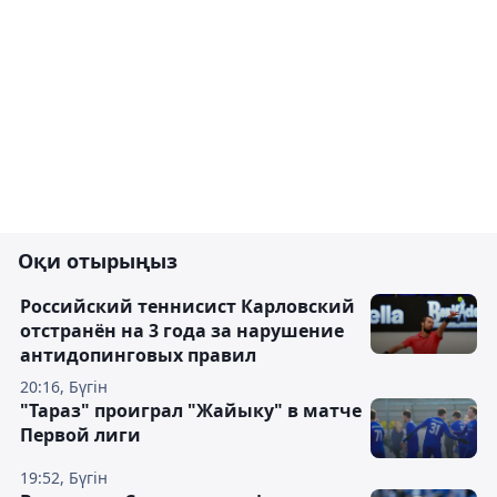
Оқи отырыңыз
Российский теннисист Карловский
отстранён на 3 года за нарушение
антидопинговых правил
20:16, Бүгін
"Тараз" проиграл "Жайыку" в матче
Первой лиги
19:52, Бүгін