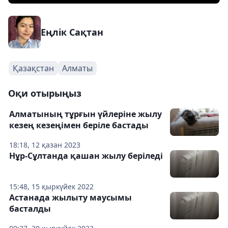
Еңлік Сақтан
Қазақстан
Алматы
Оқи отырыңыз
Алматының тұрғын үйлеріне жылу
кезең кезеңімен беріле бастады
18:18, 12 қазан 2023
Нұр-Сұлтанда қашан жылу беріледі
15:48, 15 қыркүйек 2022
Астанада жылыту маусымы
басталды