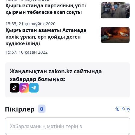
Қырғызстанда партияның үгіті
қырғын төбелеске әкеп соқты
15:35, 21 қыркүйек 2020
Қырғызстан азаматы Астанада
көлік ұрлап, өрт қойды деген
күдікке ілінді
15:57, 10 қазан 2022
Жаңалықтан zakon.kz сайтында
хабардар болыңыз:
Пікірлер
0
Кіру