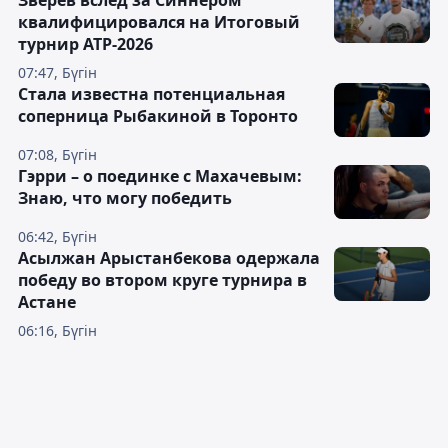
квалифицировался на Итоговый
турнир ATP-2026
07:47, Бүгін
Cтала известна потенциальная
соперница Рыбакиной в Торонто
07:08, Бүгін
Гэрри – о поединке с Махачевым:
Знаю, что могу победить
06:42, Бүгін
Асылжан Арыстанбекова одержала
победу во втором круге турнира в
Астане
06:16, Бүгін