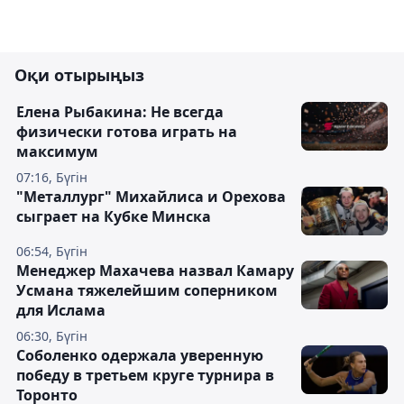
Оқи отырыңыз
Елена Рыбакина: Не всегда
физически готова играть на
максимум
07:16, Бүгін
"Металлург" Михайлиса и Орехова
сыграет на Кубке Минска
06:54, Бүгін
Менеджер Махачева назвал Камару
Усмана тяжелейшим соперником
для Ислама
06:30, Бүгін
Соболенко одержала уверенную
победу в третьем круге турнира в
Торонто