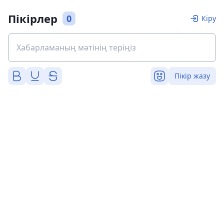
Пікірлер
0
Кіру
Пікір жазу