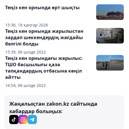
Теңіз кен орнында өрт шықты
15:36, 18 қаңтар 2026
Теңіз кен орнында жарылыстан
зардап шеккендердің жағдайы
белгілі болды
15:39, 06 шілде 2022
Теңіз кен орнындағы жарылыс:
ТШО басшылығы қаза
тапқандардың отбасына көңіл
айтты
16:54, 06 шілде 2022
Жаңалықтан zakon.kz сайтында
хабардар болыңыз: