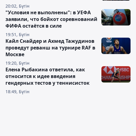
20:02, Бүгін
"Условия не выполнены": в УЕФА
заявили, что бойкот соревнований
ФИФА остаётся в силе
19:51, Бүгін
Кайл Снайдер и Ахмед Тажудинов
проведут реванш на турнире RAF в
Москве
19:20, Бүгін
Елена Рыбакина ответила, как
относится к идее введения
гендерных тестов у теннисисток
18:49, Бүгін