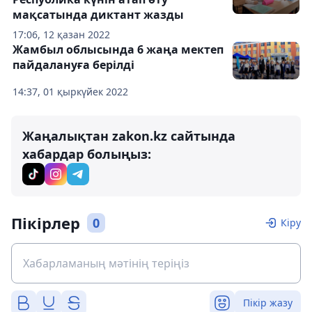
мақсатында диктант жазды
17:06, 12 қазан 2022
Жамбыл облысында 6 жаңа мектеп
пайдалануға берілді
14:37, 01 қыркүйек 2022
Жаңалықтан zakon.kz сайтында
хабардар болыңыз:
Пікірлер
0
Кіру
Пікір жазу