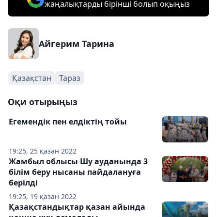
жаңалықтарды бірінші болып оқыңыз
Айгерим Тарина
Қазақстан
Тараз
Оқи отырыңыз
Егемендік пен елдіктің тойы
19:25, 25 қазан 2022
Жамбыл облысы Шу ауданында 3
білім беру нысаны пайдалануға
берілді
19:25, 19 қазан 2022
Қазақстандықтар қазан айында