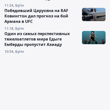
11:24, Бүгін
Победивший Царукяна на RAF
Ковингтон дал прогноз на бой
Армана в UFC
11:18, Бүгін
Один из самых перспективных
тяжелоатлетов мира Едыге
Емберды пропустит Азиаду
10:54, Бүгін