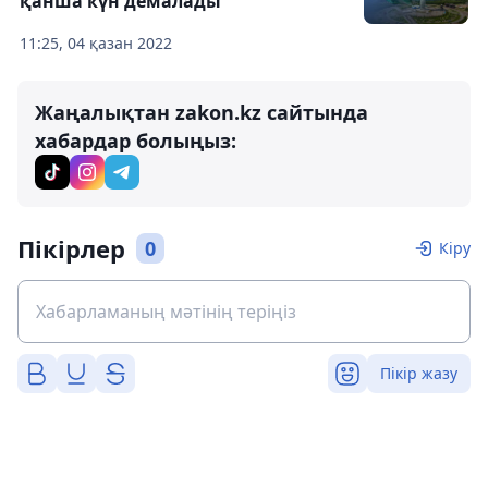
қанша күн демалады
11:25, 04 қазан 2022
Жаңалықтан zakon.kz сайтында
хабардар болыңыз:
Пікірлер
0
Кіру
Пікір жазу