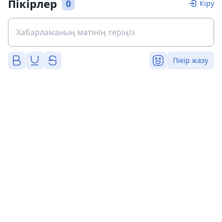
Пікірлер
0
Кіру
Пікір жазу