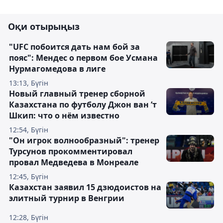
Оқи отырыңыз
"UFC побоится дать нам бой за
пояс": Мендес о первом бое Усмана
Нурмагомедова в лиге
13:13, Бүгін
Новый главный тренер сборной
Казахстана по футболу Джон ван ’т
Шкип: что о нём известно
12:54, Бүгін
"Он игрок волнообразный": тренер
Турсунов прокомментировал
провал Медведева в Монреале
12:45, Бүгін
Казахстан заявил 15 дзюдоистов на
элитный турнир в Венгрии
12:28, Бүгін