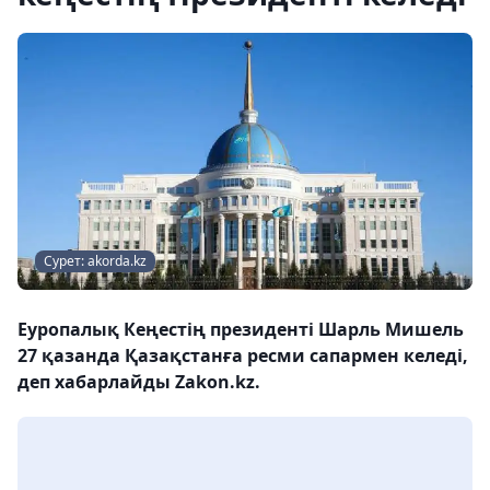
Сурет: akorda.kz
Еуропалық Кеңестің президенті Шарль Мишель
27 қазанда Қазақстанға ресми сапармен келеді,
деп хабарлайды Zakon.kz.