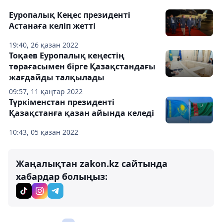
Еуропалық Кеңес президенті
Астанаға келіп жетті
19:40, 26 қазан 2022
Тоқаев Еуропалық кеңестің
төрағасымен бірге Қазақстандағы
жағдайды талқылады
09:57, 11 қаңтар 2022
Түркіменстан президенті
Қазақстанға қазан айында келеді
10:43, 05 қазан 2022
Жаңалықтан zakon.kz сайтында
хабардар болыңыз: