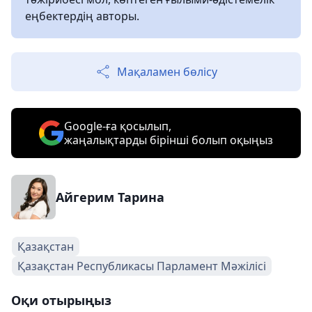
еңбектердің авторы.
Мақаламен бөлісу
Google-ға қосылып,
жаңалықтарды бірінші болып оқыңыз
Айгерим Тарина
Қазақстан
Қазақстан Республикасы Парламент Мәжілісі
Оқи отырыңыз