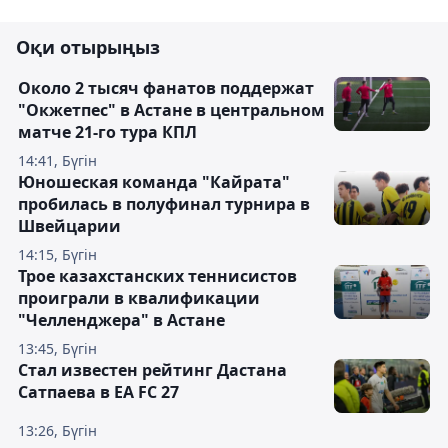
Оқи отырыңыз
Около 2 тысяч фанатов поддержат
"Окжетпес" в Астане в центральном
матче 21-го тура КПЛ
14:41, Бүгін
Юношеская команда "Кайрата"
пробилась в полуфинал турнира в
Швейцарии
14:15, Бүгін
Трое казахстанских теннисистов
проиграли в квалификации
"Челленджера" в Астане
13:45, Бүгін
Стал известен рейтинг Дастана
Сатпаева в EA FC 27
13:26, Бүгін