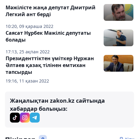
Мәжілісте жаңа депутат Дмитрий
Легкий ант берді
10:20, 09 қараша 2022
Саясат Нұрбек Мәжіліс депутаты
болады
17:13, 25 ақпан 2022
Президенттіктен үміткер Нұржан
Әлтаев қазақ тілінен емтихан
тапсырды
19:16, 11 қазан 2022
Жаңалықтан zakon.kz сайтында
хабардар болыңыз: