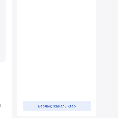
ы
Барлық жаңалықтар