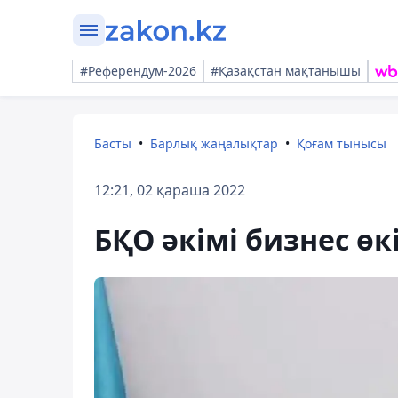
#Референдум-2026
#Қазақстан мақтанышы
Басты
Барлық жаңалықтар
Қоғам тынысы
12:21, 02 қараша 2022
БҚО әкімі бизнес өк