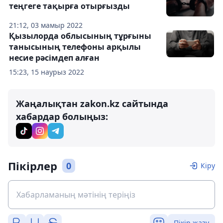
теңгеге тақырға отырғызды
21:12, 03 мамыр 2022
Қызылорда облысының тұрғыны
танысының телефоны арқылы
несие рәсімдеп алған
15:23, 15 наурыз 2022
Жаңалықтан zakon.kz сайтында
хабардар болыңыз:
Пікірлер
0
Кіру
Пікір жазу