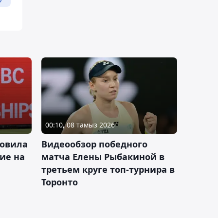
00:10, 08 тамыз 2026
новила
Видеообзор победного
ие на
матча Елены Рыбакиной в
третьем круге топ-турнира в
Торонто