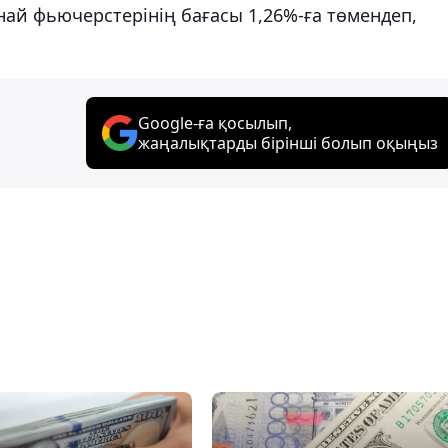
ай фьючерстерінің бағасы 1,26%-ға төмендеп,
Google-ға қосылып,
жаңалықтарды бірінші болып оқыңыз