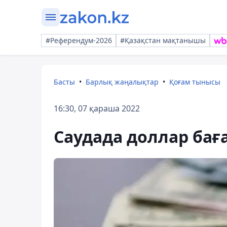
#Референдум-2026
#Қазақстан мақтанышы
Басты
Барлық жаңалықтар
Қоғам тынысы
16:30, 07 қараша 2022
Саудада доллар ба