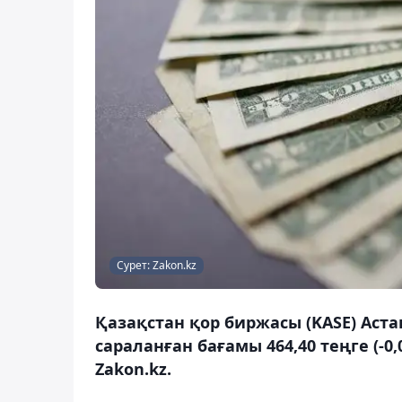
Сурет: Zakon.kz
Қазақстан қор биржасы (KASE) Аст
сараланған бағамы 464,40 теңге (-0
Zakon.kz.