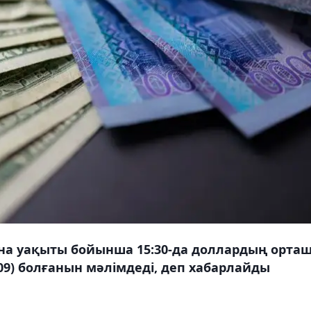
ана уақыты бойынша 15:30-да доллардың орта
,09) болғанын мәлімдеді, деп хабарлайды