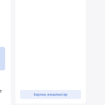
е
Барлық жаңалықтар