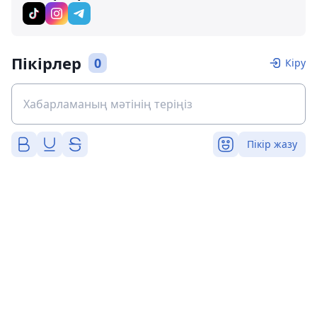
Пікірлер
0
Кіру
Пікір жазу