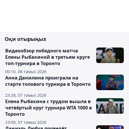
Оқи отырыңыз
Видеообзор победного матча
Елены Рыбакиной в третьем круге
топ-турнира в Торонто
00:10, 08 тамыз 2026
Анна Данилина проиграла на
старте топового турнира в Торонто
23:28, 07 тамыз 2026
Елена Рыбакина с трудом вышла в
четвёртый круг турнира WTA 1000 в
Торонто
23:09, 07 тамыз 2026
Даниэль Дюбуа проведёт