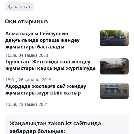
Қазақстан
Оқи отырыңыз
Алматыдағы Сейфуллин
даңғылында орташа жөндеу
жұмыстары басталады
16:38, 04 тамыз 2023
Түркістан: Жетісайда жол жөндеу
жұмыстары қарқынды жүргізілуде
18:01, 26 қараша 2019
Ақордада жоспарға сай жөндеу
жұмыстары жүргізіліп жатыр
15:58, 23 тамыз 2021
Жаңалықтан zakon.kz сайтында
хабардар болыңыз: