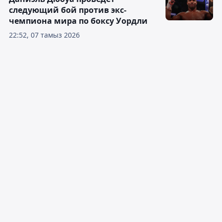
следующий бой против экс-
чемпиона мира по боксу Уордли
22:52, 07 тамыз 2026