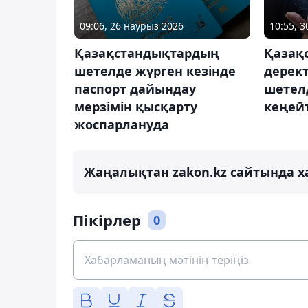
09:06, 26 наурыз 2026
10:55, 
Қазақстандықтардың
Қазақс
шетелде жүрген кезінде
дерект
паспорт дайындау
шетелд
мерзімін қысқарту
кеңейт
жоспарлануда
Жаңалықтан zakon.kz сайтында х
Пікірлер
0