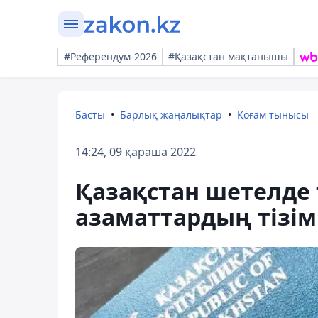
#Референдум-2026
#Қазақстан мақтанышы
Басты
Барлық жаңалықтар
Қоғам тынысы
14:24, 09 қараша 2022
Қазақстан шетелде 
азаматтардың тізім