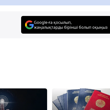
Google-ға қосылып,
жаңалықтарды бірінші болып оқыңыз