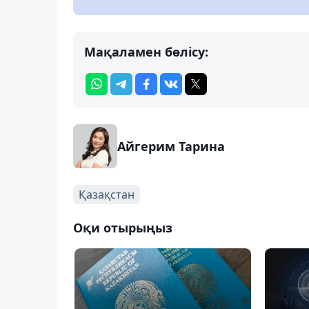
Мақаламен бөлісу:
Айгерим Тарина
Қазақстан
Оқи отырыңыз