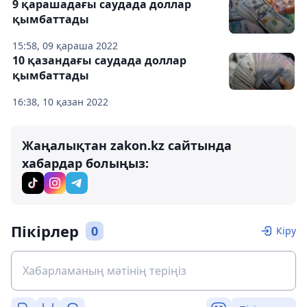
9 қарашадағы саудада доллар
қымбаттады
15:58, 09 қараша 2022
10 қазандағы саудада доллар
қымбаттады
16:38, 10 қазан 2022
Жаңалықтан zakon.kz сайтында
хабардар болыңыз:
Пікірлер
0
Кіру