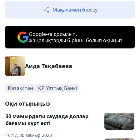
Мақаламен бөлісу
Google-ға қосылып,
жаңалықтарды бірінші болып оқыңыз
Аида Тақабаева
Қазақстан
ҚР Ұлттық Банкі
Оқи отырыңыз
30 мамырдағы саудада доллар
бағамы күрт өсті
16:17, 30 мамыр 2023