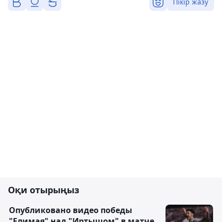
Пікір жазу
Оқи отырыңыз
Опубликовано видео победы
"Елимая" над "Иртышом" в матче