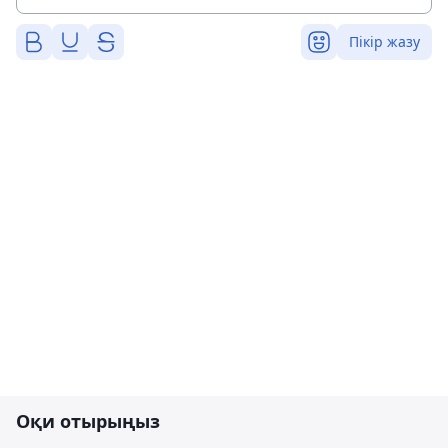
Пікір жазу
Оқи отырыңыз