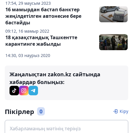
17:54, 29 маусым 2023
16 мамырдан бастап банктер
жеңілдетілген автонесие бере
бастайды
09:12, 16 мамыр 2022
18 қазақстандық Ташкентте
карантинге жабылды
14:30, 03 наурыз 2020
Жаңалықтан zakon.kz сайтында
хабардар болыңыз:
Пікірлер
0
Кіру