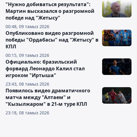
"Нужно добиваться результата":
Мартин высказался о разгромной
победе над "Жетысу"
00:48, 09 тамыз 2026
Опубликовано видео разгромной
победы "Ордабасы" над "Жетысу" в
КПЛ
00:15, 09 тамыз 2026
Официально: бразильский
форвард Леонардо Калил стал
игроком "Иртыша"
23:43, 08 тамыз 2026
Появилось видео драматичного
матча между "Алтаем" и
"Кызылжаром" в 21-м туре КПЛ
23:18, 08 тамыз 2026