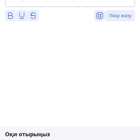
Пікір жазу
Оқи отырыңыз