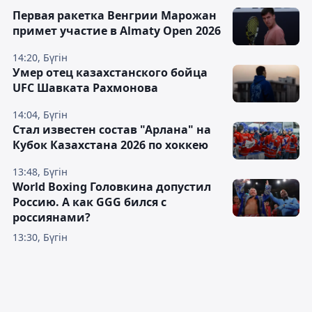
Первая ракетка Венгрии Марожан
примет участие в Almaty Open 2026
14:20, Бүгін
Умер отец казахстанского бойца
UFC Шавката Рахмонова
14:04, Бүгін
Стал известен состав "Арлана" на
Кубок Казахстана 2026 по хоккею
13:48, Бүгін
World Boxing Головкина допустил
Россию. А как GGG бился с
россиянами?
13:30, Бүгін