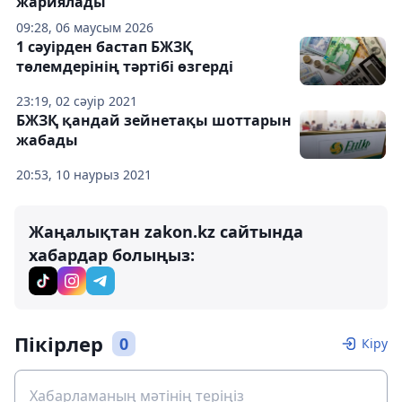
жариялады
09:28, 06 маусым 2026
1 сәуірден бастап БЖЗҚ
төлемдерінің тәртібі өзгерді
23:19, 02 сәуір 2021
БЖЗҚ қандай зейнетақы шоттарын
жабады
20:53, 10 наурыз 2021
Жаңалықтан zakon.kz сайтында
хабардар болыңыз:
Пікірлер
0
Кіру