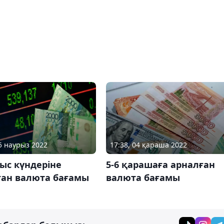
25 наурыз 2022
17:38, 04 қараша 2022
ыс күндеріне
5-6 қарашаға арналған
ған валюта бағамы
валюта бағамы