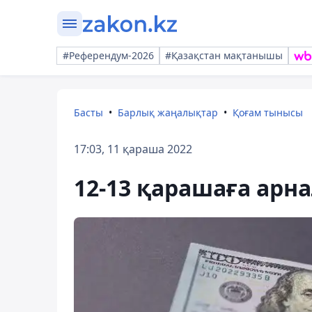
#Референдум-2026
#Қазақстан мақтанышы
Басты
Барлық жаңалықтар
Қоғам тынысы
17:03, 11 қараша 2022
12-13 қарашаға арн