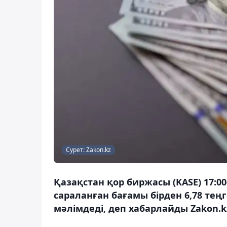
Сурет: Zakon.kz
Қазақстан қор биржасы (KASE) 17:
сараланған бағамы бірден 6,78 теңг
мәлімдеді, деп хабарлайды Zakon.k