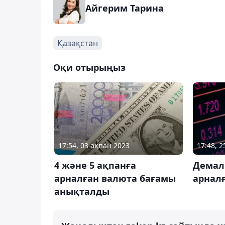
Айгерим Тарина
Қазақстан
Оқи отырыңыз
17:54, 03 ақпан 2023
17:48, 
4 және 5 ақпанға
Демал
арналған валюта бағамы
арнал
анықталды