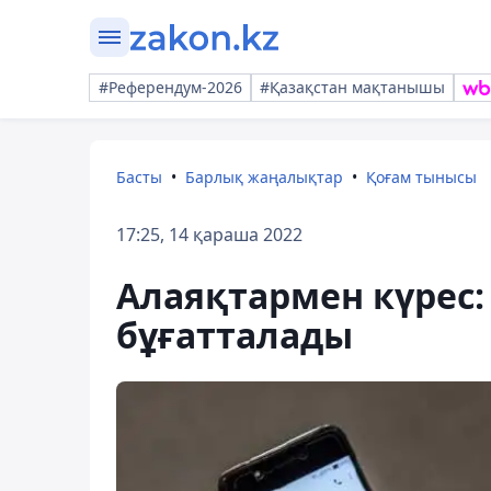
#Референдум-2026
#Қазақстан мақтанышы
Басты
Барлық жаңалықтар
Қоғам тынысы
17:25, 14 қараша 2022
Алаяқтармен күрес:
бұғатталады