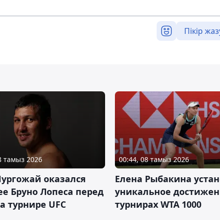
Пікір жаз
08 тамыз 2026
00:44, 08 тамыз 2026
Нургожай оказался
Елена Рыбакина уста
е Бруно Лопеса перед
уникальное достижен
а турнире UFC
турнирах WTA 1000