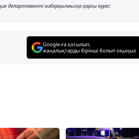
ция департаменті киберқылмысқа қарсы күрес
Google-ға қосылып,
жаңалықтарды бірінші болып оқыңыз