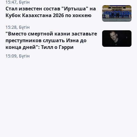
15:47, Бүгін
Стал известен состав "Иртыша" на
Кубок Казахстана 2026 по хоккею
15:28, Бүгін
"Вместо смертной казни заставьте
преступников слушать Иэна до
конца дней": Тилл о Гэрри
15:09, Бүгін