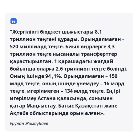
"Жергілікті бюджет шығыстары 8,1
триллион теңгені құрады. Орындалмаған -
520 миллиард теңге. Биыл өңірлерге 3,3
триллион теңге нысаналы трансферттер
қарастырылған. 1 қарашадағы жағдай
бойынша оларға 2,6 триллион теңге бөлінді.
Оның ішінде 94 ,1%. Орындалмаған – 150
млрд теңге, оның ішінде үнемдеу – 16 млрд
теңге, игерілмеген – 134 млрд теңге. Ең ірі
игерілмеу Астана қаласында, сонымен
қатар Маңғыстау, Батыс Қазақстан және
Ақтөбе облыстарында орын алған».
Ерұлан Жамаубаев