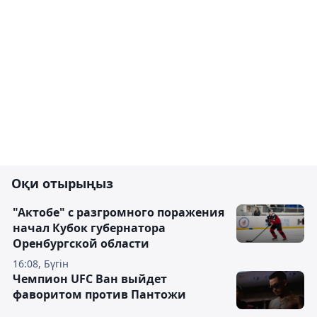
Оқи отырыңыз
"Актобе" с разгромного поражения
начал Кубок губернатора
Оренбургской области
16:08, Бүгін
Чемпион UFC Ван выйдет
фаворитом против Пантожи