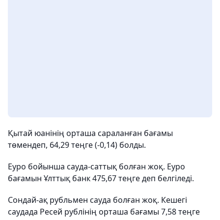
Қытай юанінің орташа сараланған бағамы
төмендеп, 64,29 теңге (-0,14) болды.
Еуро бойынша сауда-саттық болған жоқ. Еуро
бағамын Ұлттық банк 475,67 теңге деп белгіледі.
Сондай-ақ рубльмен сауда болған жоқ. Кешегі
саудада Ресей рублінің орташа бағамы 7,58 теңге