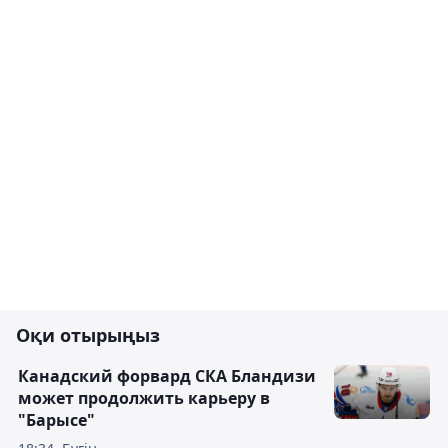
Оқи отырыңыз
Канадский форвард СКА Бландизи
может продолжить карьеру в
"Барысе"