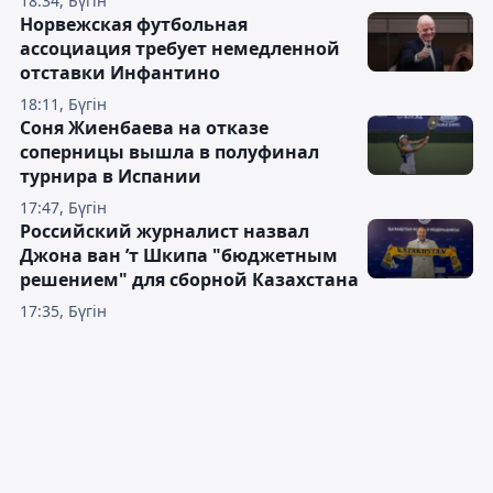
18:34, Бүгін
Норвежская футбольная
ассоциация требует немедленной
отставки Инфантино
18:11, Бүгін
Соня Жиенбаева на отказе
соперницы вышла в полуфинал
турнира в Испании
17:47, Бүгін
Российский журналист назвал
Джона ван ’т Шкипа "бюджетным
решением" для сборной Казахстана
17:35, Бүгін