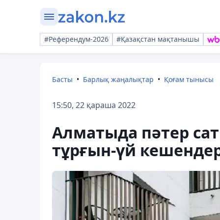
#Референдум-2026
#Қазақстан мақтанышы
Басты
Барлық жаңалықтар
Қоғам тынысы
15:50, 22 қараша 2022
Алматыда пәтер са
тұрғын-үй кешендер