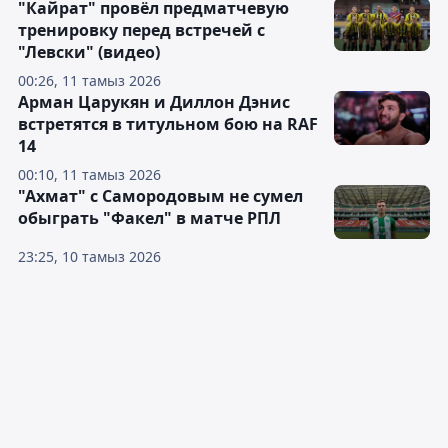
"Кайрат" провёл предматчевую
тренировку перед встречей с
"Левски" (видео)
00:26, 11 тамыз 2026
Арман Царукян и Диллон Дэнис
встретятся в титульном бою на RAF
14
00:10, 11 тамыз 2026
"Ахмат" с Самородовым не сумел
обыграть "Факел" в матче РПЛ
23:25, 10 тамыз 2026