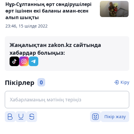
Нұр-Сұлтанның өрт сөндірушілері
өрт ішінен екі баланы аман-есен
алып шықты
23:46, 15 шілде 2022
Жаңалықтан zakon.kz сайтында
хабардар болыңыз:
Пікірлер
0
Кіру
Пікір жазу