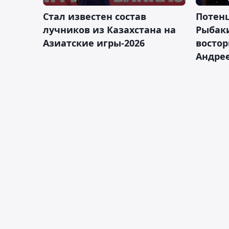
Стал известен состав
Потен
лучников из Казахстана на
Рыбак
Азиатские игры-2026
востор
Андрее