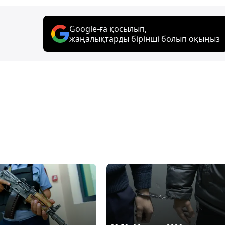
Google-ға қосылып,
жаңалықтарды бірінші болып оқыңыз