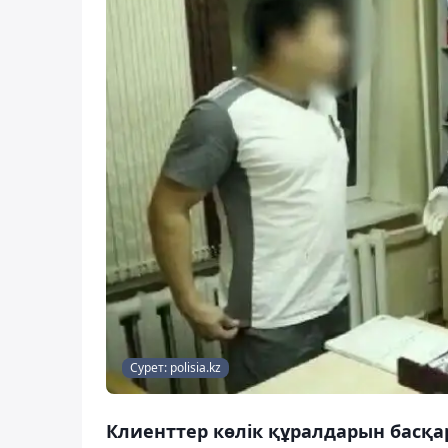
Сурет: polisia.kz
Клиенттер көлік құралдарын басқар