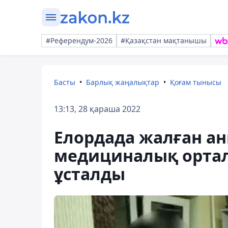
#Референдум-2026
#Қазақстан мақтанышы
Басты
Барлық жаңалықтар
Қоғам тынысы
13:13, 28 қараша 2022
Елордада жалған а
медициналық орта
ұсталды