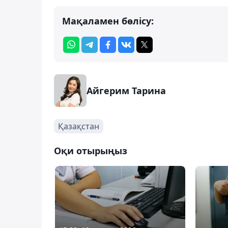
Мақаламен бөлісу:
Айгерим Тарина
Қазақстан
Оқи отырыңыз