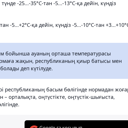
де -25...-35°С-тан -5...-13°С-қа дейін, күндіз
н -5...+2°С-қа дейін, күндіз -5...-10°С-тан +3...+10°
ам бойынша ауаның орташа температурасы
ормаға жақын, республиканың қиыр батысы мен
болады деп күтілуде.
 республиканың басым бөлігінде нормадан жоғ
 – орталықта, оңтүстікте, оңтүстік-шығыста,
ігінде.
Google-ға қосылып,