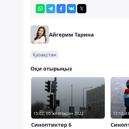
Айгерим Тарина
Қазақстан
Оқи отырыңыз
15:02, 05 желтоқсан 2022
17:12, 
Синоптиктер 6
Синоп