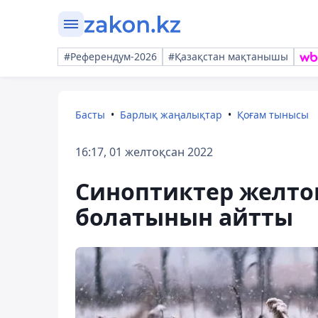
#Референдум-2026
#Қазақстан мақтанышы
Басты
Барлық жаңалықтар
Қоғам тынысы
16:17, 01 желтоқсан 2022
Синоптиктер желто
болатынын айтты