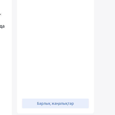
,
да
Барлық жаңалықтар