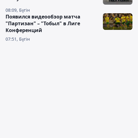
08:09, Бүгін
Появился видеообзор матча
"Партизан" – "Тобыл" в Лиге
Конференций
07:51, Бүгін