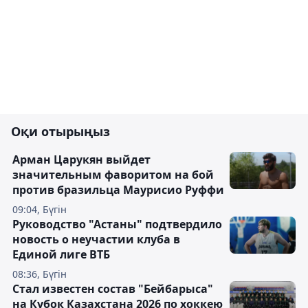
Оқи отырыңыз
Арман Царукян выйдет
значительным фаворитом на бой
против бразильца Маурисио Руффи
09:04, Бүгін
Руководство "Астаны" подтвердило
новость о неучастии клуба в
Единой лиге ВТБ
08:36, Бүгін
Стал известен состав "Бейбарыса"
на Кубок Казахстана 2026 по хоккею