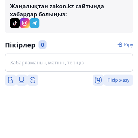
Жаңалықтан zakon.kz сайтында
хабардар болыңыз:
Пікірлер
0
Кіру
Пікір жазу