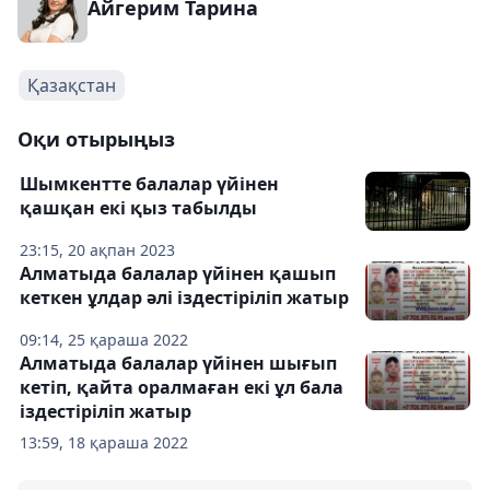
Айгерим Тарина
Қазақстан
Оқи отырыңыз
Шымкентте балалар үйінен
қашқан екі қыз табылды
23:15, 20 ақпан 2023
Алматыда балалар үйінен қашып
кеткен ұлдар әлі іздестіріліп жатыр
09:14, 25 қараша 2022
Алматыда балалар үйінен шығып
кетіп, қайта оралмаған екі ұл бала
іздестіріліп жатыр
13:59, 18 қараша 2022