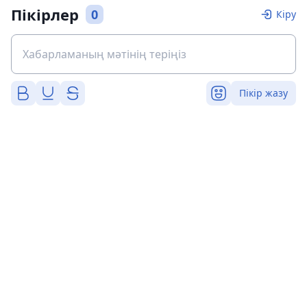
Пікірлер
0
Кіру
Пікір жазу