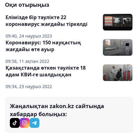
Оқи отырыңыз
Елімізде бір тәулікте 22
коронавирус жағдайы тіркелді
09:40, 24 наурыз 2023
Коронавирус: 150 науқастың
жағдайы өте ауыр
09:58, 11 ақпан 2022
Қазақстанда өткен тәулікте 18
адам КВИ-ге шалдыққан
09:34, 23 наурыз 2022
Жаңалықтан zakon.kz сайтында
хабардар болыңыз: