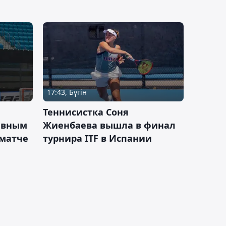
17:43, Бүгін
Теннисистка Соня
ивным
Жиенбаева вышла в финал
 матче
турнира ITF в Испании