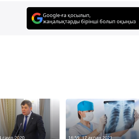
Google-ға қосылып,
жаңалықтарды бірінші болып оқыңыз
4 сәуір 2020
16:59, 17 ақпан 2021