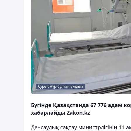
Сурет: Нұр-Cұлтан әкімдігі
Бүгінде Қазақстанда 67 776 адам 
хабарлайды Zakon.kz
Денсаулық сақтау министрлігінің 11 