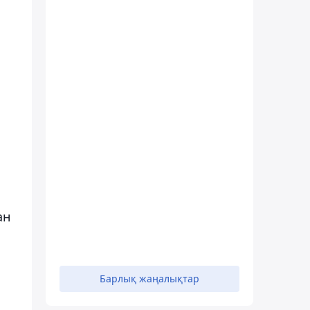
ан
Барлық жаңалықтар