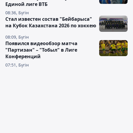
Единой лиге ВТБ
08:36, Бүгін
Стал известен состав "Бейбарыса"
на Кубок Казахстана 2026 по хоккею
08:09, Бүгін
Появился видеообзор матча
"Партизан" – "Тобыл" в Лиге
Конференций
07:51, Бүгін