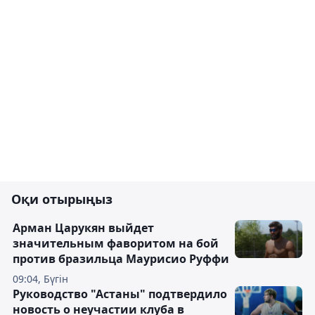
Оқи отырыңыз
Арман Царукян выйдет
значительным фаворитом на бой
против бразильца Маурисио Руффи
09:04, Бүгін
Руководство "Астаны" подтвердило
новость о неучастии клуба в