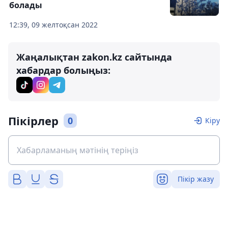
болады
12:39, 09 желтоқсан 2022
Жаңалықтан zakon.kz сайтында
хабардар болыңыз:
Пікірлер
0
Кіру
Пікір жазу