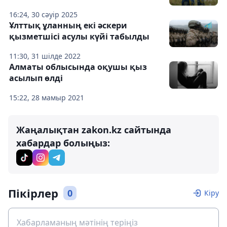
16:24, 30 сәуір 2025
Ұлттық ұланның екі әскери
қызметшісі асулы күйі табылды
11:30, 31 шілде 2022
Алматы облысында оқушы қыз
асылып өлді
15:22, 28 мамыр 2021
Жаңалықтан zakon.kz сайтында
хабардар болыңыз:
Пікірлер
0
Кіру