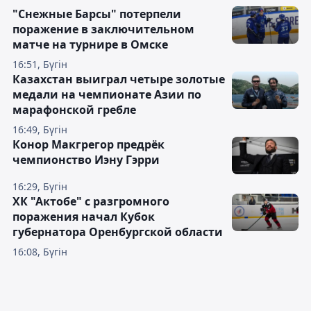
"Снежные Барсы" потерпели
поражение в заключительном
матче на турнире в Омске
16:51, Бүгін
Казахстан выиграл четыре золотые
медали на чемпионате Азии по
марафонской гребле
16:49, Бүгін
Конор Макгрегор предрёк
чемпионство Иэну Гэрри
16:29, Бүгін
ХК "Актобе" с разгромного
поражения начал Кубок
губернатора Оренбургской области
16:08, Бүгін