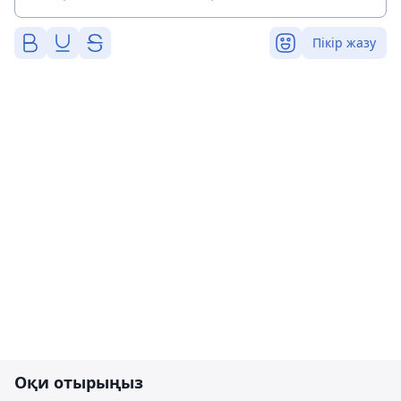
Пікір жазу
Оқи отырыңыз