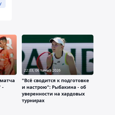
у
22:03, 06 тамыз 2026
 матча
"Всё сводится к подготовке
 -
и настрою": Рыбакина - об
уверенности на хардовых
турнирах