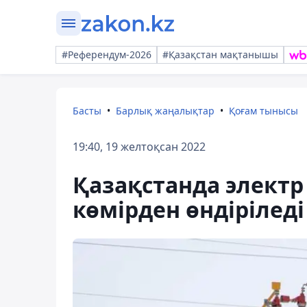
#Референдум-2026
#Қазақстан мақтанышы
Басты
Барлық жаңалықтар
Қоғам тынысы
19:40, 19 желтоқсан 2022
Қазақстанда электр
көмірден өндіріледі