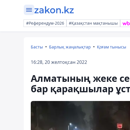
#Референдум-2026
#Қазақстан мақтанышы
Басты
Барлық жаңалықтар
Қоғам тынысы
16:28, 20 желтоқсан 2022
Алматының жеке с
бар қарақшылар ұс