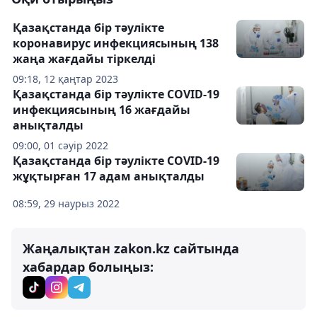
Қазақстанда бір тәулікте
коронавирус инфекциясының 138
жаңа жағдайы тіркелді
09:18, 12 қаңтар 2023
Қазақстанда бір тәулікте COVID-19
инфекциясының 16 жағдайы
анықталды
09:00, 01 сәуір 2022
Қазақстанда бір тәулікте COVID-19
жұқтырған 17 адам анықталды
08:59, 29 наурыз 2022
Жаңалықтан zakon.kz сайтында
хабардар болыңыз: