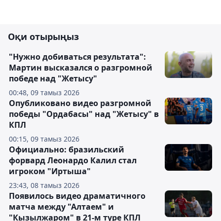
Оқи отырыңыз
"Нужно добиваться результата":
Мартин высказался о разгромной
победе над "Жетысу"
00:48, 09 тамыз 2026
Опубликовано видео разгромной
победы "Ордабасы" над "Жетысу" в
КПЛ
00:15, 09 тамыз 2026
Официально: бразильский
форвард Леонардо Калил стал
игроком "Иртыша"
23:43, 08 тамыз 2026
Появилось видео драматичного
матча между "Алтаем" и
"Кызылжаром" в 21-м туре КПЛ