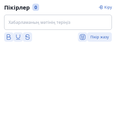
Пікірлер
0
Кіру
Пікір жазу